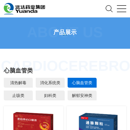
ABOUT US
产品展示
CARDIOCEREBR
心脑血管类
清热解毒
消化系统类
心脑血管类
止咳类
妇科类
解郁安神类