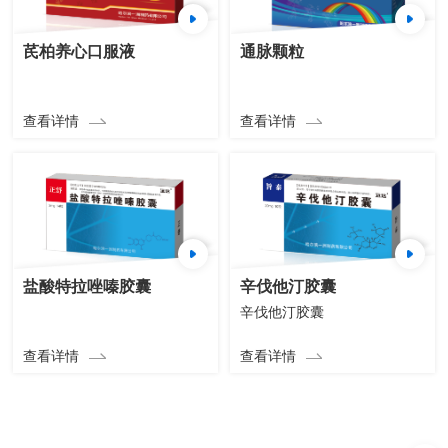
芪柏养心口服液
通脉颗粒
查看详情
查看详情
盐酸特拉唑嗪胶囊
辛伐他汀胶囊
辛伐他汀胶囊
查看详情
查看详情