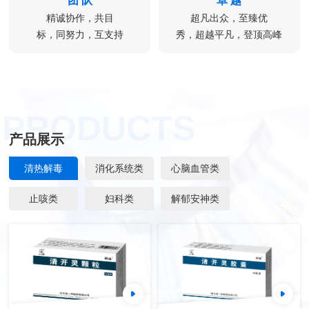
团 队
卓 越
精诚协作，共目
超凡出众，至臻优
标，同努力，互支持
秀，超越平凡，登顶高峰
PRODUCTS
产品展示
清热解毒
消化系统类
心脑血管类
止咳类
妇科类
解郁安神类