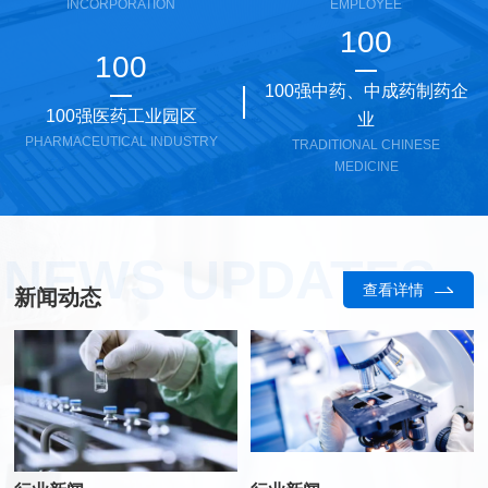
INCORPORATION
EMPLOYEE
100
100
100强中药、中成药制药企
100强医药工业园区
业
PHARMACEUTICAL INDUSTRY
TRADITIONAL CHINESE
MEDICINE
NEWS UPDATES
查看详情
新闻动态