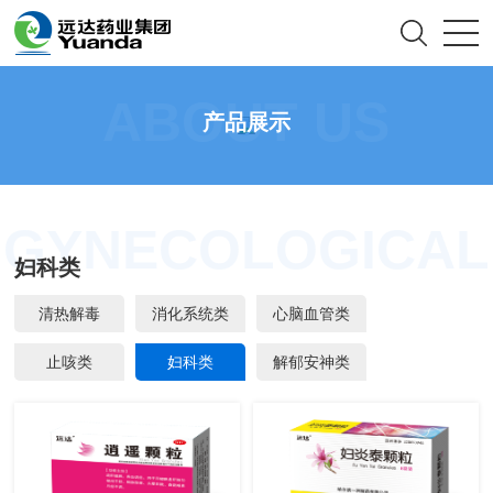
ABOUT US
产品展示
GYNECOLOGICAL
妇科类
清热解毒
消化系统类
心脑血管类
止咳类
妇科类
解郁安神类