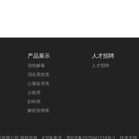
产品展示
人才招聘
清热解毒
人才招聘
消化系统类
心脑血管类
止咳类
妇科类
解郁安神类
药有限公司 版权所有
ICP备案号：
黑ICP备2025041718号-1
技术支持