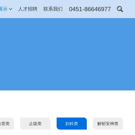
0451-86646977
展示
人才招聘
联系我们
血管类
止咳类
妇科类
解郁安神类