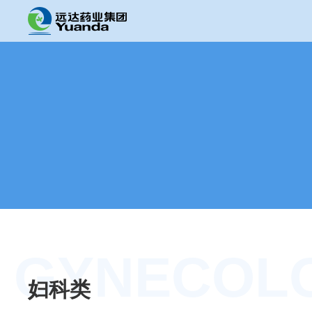
GYNECOL
妇科类