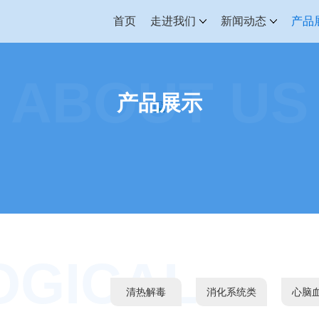
首页
走进我们
新闻动态
产品
ABOUT US
产品展示
OGICAL
清热解毒
消化系统类
心脑