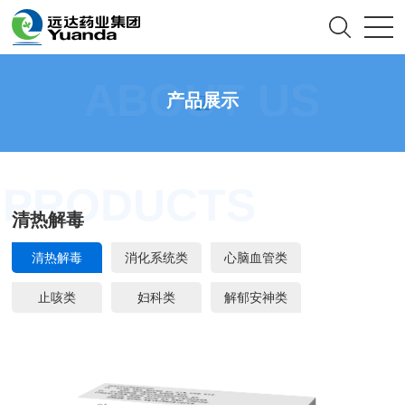
ABOUT US
产品展示
PRODUCTS
清热解毒
清热解毒
消化系统类
心脑血管类
止咳类
妇科类
解郁安神类