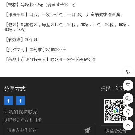
【规格】每粒装0.25g（含黄芩苷10mg）
【用法用量】口服。一次2～4粒，一日3次。儿童酌减或遵医嘱。
【包装】铝塑包装，每盒装12粒，18粒，20粒，24粒，30粒，36粒，
40粒，48粒。
【有效期】36个月
【批准文号】国药准字Z10930009
【药品上市许可持有人】哈尔滨一洲制药有限公司
分享方式
扫描二维码
让我们保持联系
获取最新产品和目录
微信公众号